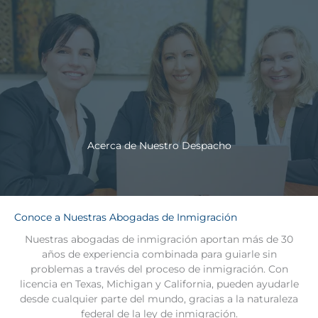
Acerca de Nuestro Despacho
Conoce a Nuestras Abogadas de Inmigración
Nuestras abogadas de inmigración aportan más de 30
años de experiencia combinada para guiarle sin
problemas a través del proceso de inmigración. Con
licencia en Texas, Michigan y California, pueden ayudarle
desde cualquier parte del mundo, gracias a la naturaleza
federal de la ley de inmigración.