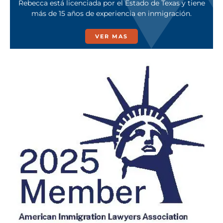
Rebecca está licenciada por el Estado de Texas y tiene
más de 15 años de experiencia en inmigración.
VER MAS