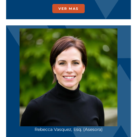
VER MAS
Rebecca Vasquez, Esq. (Asesora)