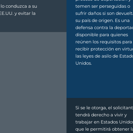
 lo conduzca a su
temen ser perseguidas o
.UU. y evitar la
sufrir daños si son devuelt
su país de origen. Es una
defensa contra la deporta
disponible para quienes
reúnen los requisitos para
recibir protección en virt
las leyes de asilo de Estad
Unidos.
Si se le otorga, el solicitan
tendrá derecho a vivir y
trabajar en Estados Unidos
que le permitirá obtener l