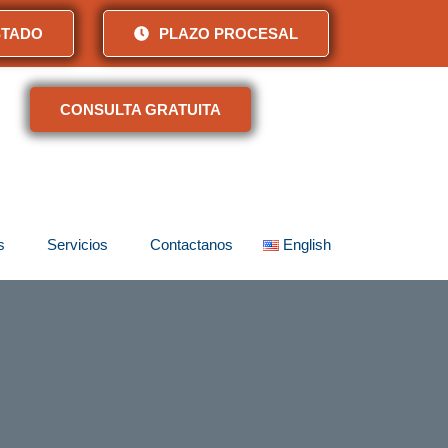
STADO
PLAZO PROCESAL
CONSULTA GRATUITA
s
Servicios
Contactanos
English