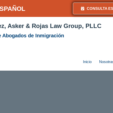
SPAÑOL
CONSULTA E
z, Asker & Rojas Law Group, PLLC
e Abogados de Inmigración
Inicio
Nosotra