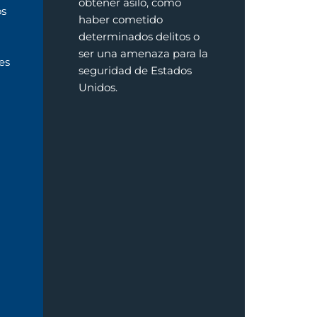
obtener asilo, como
os
haber cometido
determinados delitos o
ser una amenaza para la
es
seguridad de Estados
Unidos.