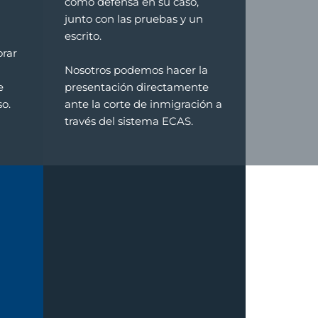
como defensa en su caso,
junto con las pruebas y un
escrito.
rar
Nosotros podemos hacer la
e
presentación directamente
so.
ante la corte de inmigración a
través del sistema ECAS.