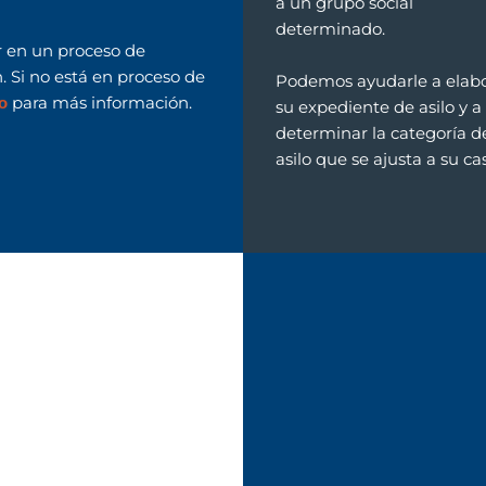
a un grupo social
determinado.
ar en un proceso de
. Si no está en proceso de
Podemos ayudarle a elabo
para más información.
o
su expediente de asilo y a
determinar la categoría d
asilo que se ajusta a su ca