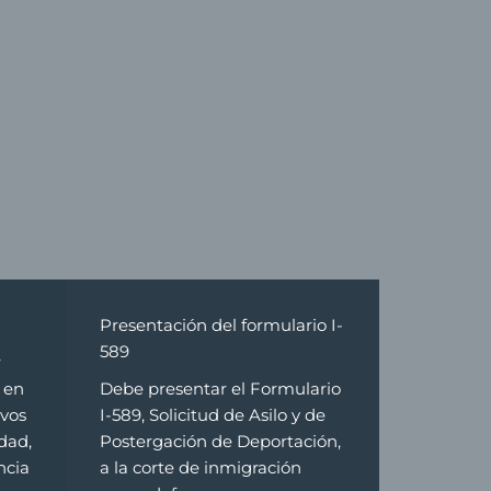
Presentación del formulario I-
589
r
 en
Debe presentar el Formulario
ivos
I-589, Solicitud de Asilo y de
idad,
Postergación de Deportación,
ncia
a la corte de inmigración