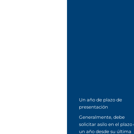
Un año de plazo de
presentación
Generalmente, debe
solicitar asilo en el plazo
un año desde su última