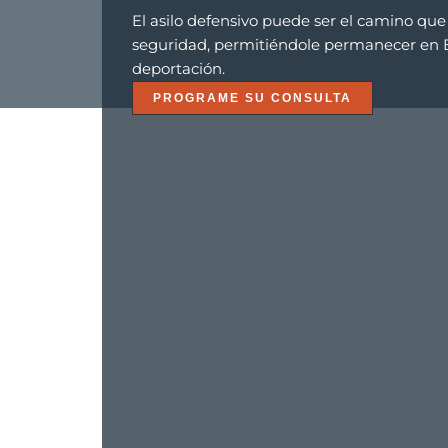
El asilo defensivo puede ser el camino que
seguridad, permitiéndole permanecer en EE
deportación.
PROGRAME SU CONSULTA