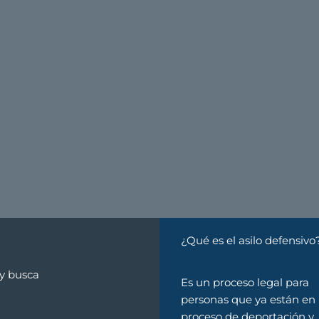
¿Qué es el asilo defensivo
 y busca
Es un proceso legal para
personas que ya están en
proceso de deportación y