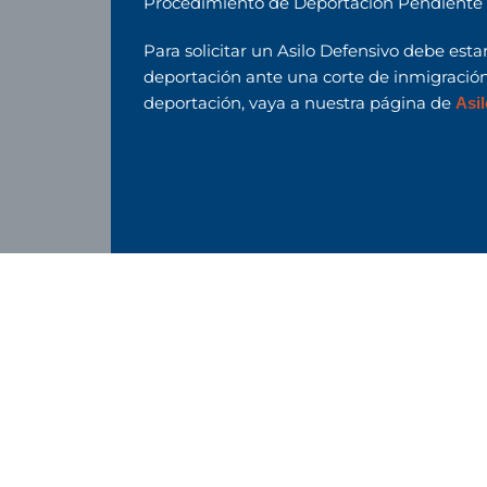
Procedimiento de Deportación Pendiente
Para solicitar un Asilo Defensivo debe est
deportación ante una corte de inmigración
deportación, vaya a nuestra página de
Asil